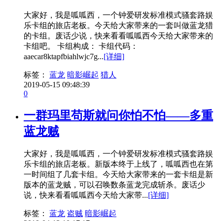
大家好，我是呱呱西，一个钟爱研发标准模式骚套路娱
乐卡组的旅店老板。今天给大家带来的一套叫做蓝龙猎
的卡组。废话少说，快来看看呱呱西今天给大家带来的
卡组吧。 卡组构成： 卡组代码：
aaecar8ktapfbiahlwjc7g...
[详细]
标签：
蓝龙
暗影崛起
猎人
2019-05-15 09:48:39
0
一群玛里苟斯就问你怕不怕——多重
蓝龙贼
大家好，我是呱呱西，一个钟爱研发标准模式骚套路娱
乐卡组的旅店老板。新版本终于上线了，呱呱西也在第
一时间组了几套卡组。今天给大家带来的一套卡组是新
版本的蓝龙贼，可以召唤数条蓝龙完成斩杀。废话少
说，快来看看呱呱西今天给大家带...
[详细]
标签：
蓝龙
盗贼
暗影崛起