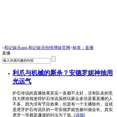
直播-和记娱乐app
>
和记娱乐app-和记娱乐怡情博娱官网
>
标签：直播
直播
利爪与机械的厮杀？安德罗妮神抽用
光运气
炉石传说的直播效果其实一直都不太好，没有队友的竞
技大牌游戏使得炉石传说虽然玩家众多但是看直播的人
不多。因为没有节目效果，但是有一个主播除外。这就
是虎牙炉石传说区的一哥安德罗妮也被叫做会长。其实
虎牙一哥都是谦虚的叫法为了低...
[详细]