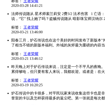
标签：
王者荣耀
2020-03-28 14:41:21
法师传说随从 星术师索兰莉安 2费3/2 法术伤害 1
说，“它” 找上她了吗？盗贼传说随从 暗影珠宝师汉纳尔 2费1
标签：
王者荣耀
2020-03-21 13:46:00
阳春三月，炉石传说也在这个美好的时间发布了新版本"
了相当不错的新版本福利。外域的灰烬最为重磅的内容当属
标签：
王者荣耀
2020-03-21 13:46:12
昨天晚上对于炉石传说来说，注定是一个不平凡的夜晚。
累得够呛，但只要有客人来玩，我都欢迎。或者是：在火炉
标签：
王者荣耀
2020-03-19 16:20:25
炉石传说中的卡很多，对平民玩家来说收集这些卡也是非
誉室的卡以及怎样获得最多的返尘吧。第一张就是每次都在