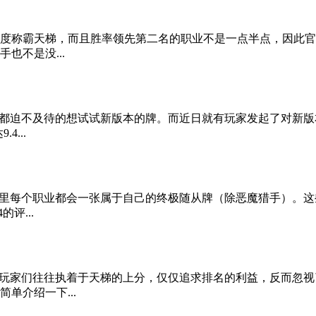
度称霸天梯，而且胜率领先第二名的职业不是一点半点，因此官
也不是没...
们都迫不及待的想试试新版本的牌。而近日就有玩家发起了对新
...
本里每个职业都会一张属于自己的终极随从牌（除恶魔猎手）。
评...
"玩家们往往执着于天梯的上分，仅仅追求排名的利益，反而忽
单介绍一下...