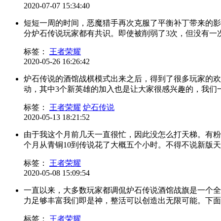
2020-07-07 15:34:40
短短一周的时间，恶魔猎手再次克服了平衡补丁带来的影
分炉石传说玩家都有共识。即使被削弱了3次，但没有一次伤
标签：
王者荣耀
2020-05-26 16:26:42
炉石传说的酒馆战棋模式出来之后，得到了很多玩家的欢
动，其中3个新英雄的加入也是让大家很感兴趣的，我们一起
标签：
王者荣耀
炉石传说
2020-05-13 18:21:52
由于我这个月前几天一直很忙，因此没怎么打天梯。有粉
个月从青铜10到传说花了大概五个小时。不得不说新版天梯.
标签：
王者荣耀
2020-05-08 15:09:54
一直以来，大多数玩家都调侃炉石传说酒馆战旗是一个全
力足够丰富我们即是神，整活可以创造出无限可能。下面我
标签：
王者荣耀