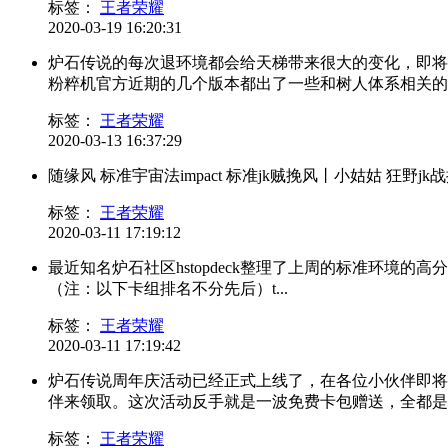
标签：
王者荣耀
2020-03-19 16:20:31
炉石传说的每次退环境都会给天梯带来很大的变化，即将到
粉粹机官方近期的几个版本都出了一些和树人体系相关的卡
标签：
王者荣耀
2020-03-13 16:37:29
随缘风 标准宇宙法impact 标准jk贼挽风丨小姑姑 狂野jk战挽风丨
标签：
王者荣耀
2020-03-11 17:19:12
最近知名炉石社区hstopdeck整理了上周的标准环境的高
（注：以下卡组排名不分先后）t...
标签：
王者荣耀
2020-03-11 17:19:42
炉石传说周年庆活动已经正式上线了，在各位小伙伴即将
伴来领取。这次活动反手就是一波免费卡包赠送，全都是各
标签：
王者荣耀