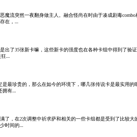
恶魔流突然一夜翻身做主人。融合怪尚在时由于凑成剧毒comb
在，...
是出了35张新卡嘛，这些新卡的强度也在各种卡组中得到了验
...
是最珍贵的，那么在如今的环境下，哪几张传说卡是最实用的呢？
有...
满了，在2次调整中祈求萨和相关的一些卡组都是受到了比较大
时间的...