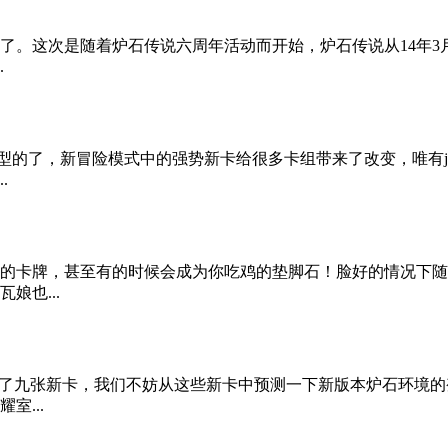
。这次是随着炉石传说六周年活动而开始，炉石传说从14年3月
.
典型的了，新冒险模式中的强势新卡给很多卡组带来了改变，唯有
.
的卡牌，甚至有的时候会成为你吃鸡的垫脚石！脸好的情况下随便
娘也...
布了九张新卡，我们不妨从这些新卡中预测一下新版本炉石环境的
室...