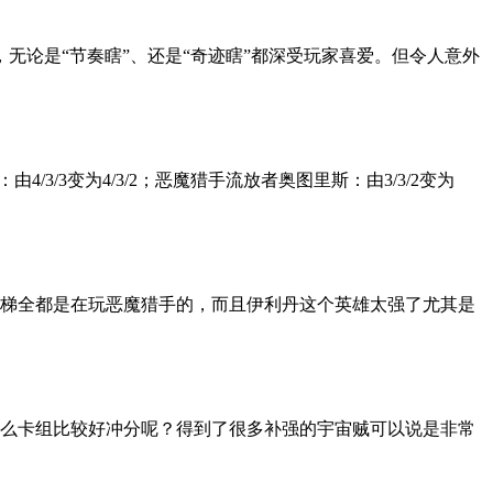
，无论是“节奏瞎”、还是“奇迹瞎”都深受玩家喜爱。但令人意外
/3/3变为4/3/2；恶魔猎手流放者奥图里斯：由3/3/2变为
梯全都是在玩恶魔猎手的，而且伊利丹这个英雄太强了尤其是
么卡组比较好冲分呢？得到了很多补强的宇宙贼可以说是非常