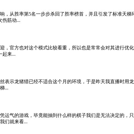
响，从胜率第5名一步步杀回了胜率榜首，并且引发了标准天梯
筋动...
迎，官方也对这个模式比较看重，所以也是常常会对其进行优化，
来...
丝表示龙猪猎已经不适合这个月的环境，于是昨天我直播时用龙猪猎
..
凭运气的游戏，毕竟能抽到什么样的棋子我们是无法决定的，只
们就来看...