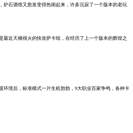
新，炉石酒馆又愈发变得热闹起来，许多沉寂了一个版本的老玩
组是最近天梯很火的快攻萨卡组，在经历了上一个版本的辉煌之
本退环境后，标准模式一片生机勃勃，9大职业百家争鸣，各种卡