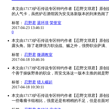
本文由17173炉石传说专区特约作者【忍野文琪君】原
的人气卡，虽然炉石酒馆因为安戈洛新版本的到来热闹了不
标签：
忍野君
退环境
荣誉室
2017-04-23 13:46:11
0
本文由17173炉石传说专区特约作者【忍野文琪君】原
露头角。除了老牌强力职业战、贼之外，强势职业萨满、术
标签：
忍野君
微调教室
2017-04-18 10:46:16
本文由17173炉石传说专区特约作者【忍野文琪君】原
个善于操纵野兽的职业，而安戈洛这一版本主推的就是野兽
标签：
忍野君
猎人崛起
2017-04-18 10:30:11
本文由17173炉石传说专区特约作者【忍野文琪君】原
一些毒瘤卡组相比，强度还是有稍稍的不足，但是在面对类