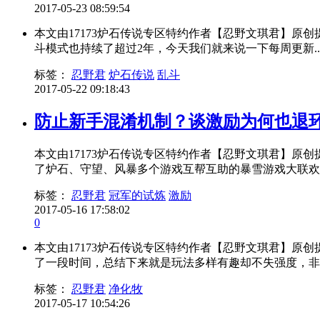
2017-05-23 08:59:54
本文由17173炉石传说专区特约作者【忍野文琪君】原
斗模式也持续了超过2年，今天我们就来说一下每周更新..
标签：
忍野君
炉石传说
乱斗
2017-05-22 09:18:43
防止新手混淆机制？谈激励为何也退
本文由17173炉石传说专区特约作者【忍野文琪君】原
了炉石、守望、风暴多个游戏互帮互助的暴雪游戏大联欢活.
标签：
忍野君
冠军的试炼
激励
2017-05-16 17:58:02
0
本文由17173炉石传说专区特约作者【忍野文琪君】原
了一段时间，总结下来就是玩法多样有趣却不失强度，非常
标签：
忍野君
净化牧
2017-05-17 10:54:26