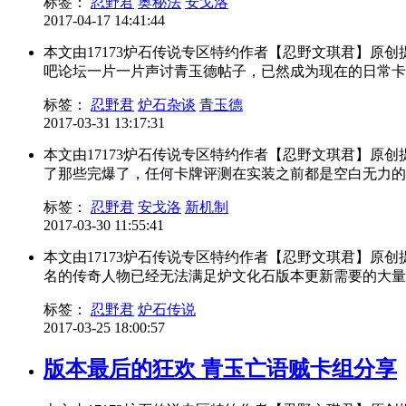
标签：
忍野君
奥秘法
安戈洛
2017-04-17 14:41:44
本文由17173炉石传说专区特约作者【忍野文琪君】
吧论坛一片一片声讨青玉德帖子，已然成为现在的日常卡组。
标签：
忍野君
炉石杂谈
青玉德
2017-03-31 13:17:31
本文由17173炉石传说专区特约作者【忍野文琪君】
了那些完爆了，任何卡牌评测在实装之前都是空白无力的，今
标签：
忍野君
安戈洛
新机制
2017-03-30 11:55:41
本文由17173炉石传说专区特约作者【忍野文琪君】
名的传奇人物已经无法满足炉文化石版本更新需要的大量素材
标签：
忍野君
炉石传说
2017-03-25 18:00:57
版本最后的狂欢 青玉亡语贼卡组分享