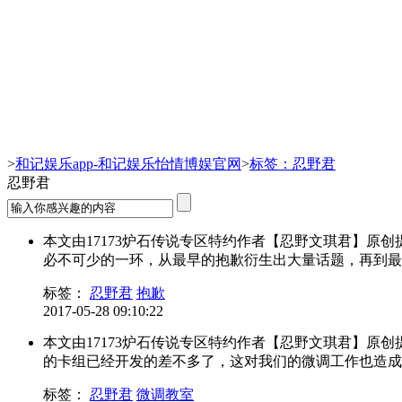
忍野君-和记娱乐app
>
和记娱乐app-和记娱乐怡情博娱官网
>
标签：忍野君
忍野君
本文由17173炉石传说专区特约作者【忍野文琪君】
必不可少的一环，从最早的抱歉衍生出大量话题，再到最后抱
标签：
忍野君
抱歉
2017-05-28 09:10:22
本文由17173炉石传说专区特约作者【忍野文琪君】
的卡组已经开发的差不多了，这对我们的微调工作也造成了很
标签：
忍野君
微调教室