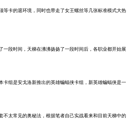
铜须等卡的退环境，同时也带走了女王螺丝等几张标准模式大热
过了一段时间，天梯在沸沸扬扬了一段时间后，各职业都开始展
版本卡组是安戈洛新推出的英雄蝙蝠侠卡组，新英雄蝙蝠侠是一
一套不太常见的奥秘法，根据笔者自己实战看来和目前天梯中的