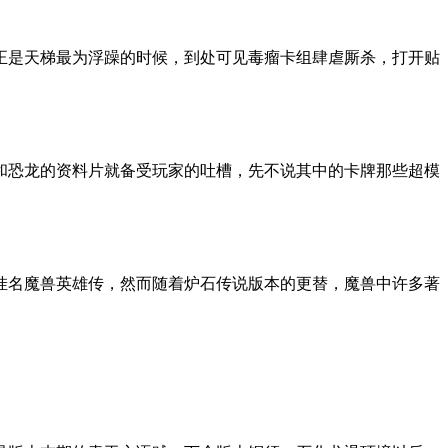
在正是天梯最为浮躁的时候，到处可见毒瘤卡组肆虐厮杀，打开贴
素和恐龙的资料片就备受玩家的吐槽，先不说其中的卡牌那些超模
早挂名魔兽英雄传，然而随着炉石传说版本的更替，魔兽中许多著