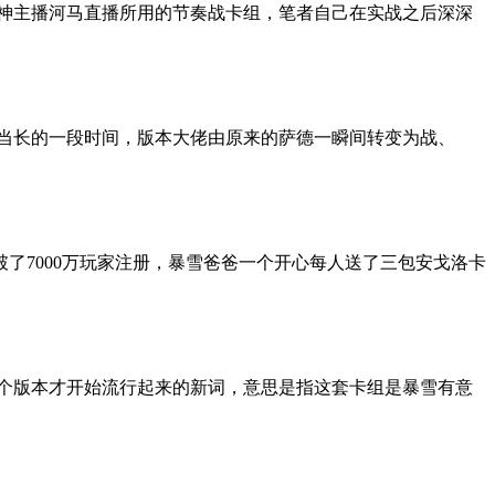
大神主播河马直播所用的节奏战卡组，笔者自己在实战之后深深
相当长的一段时间，版本大佬由原来的萨德一瞬间转变为战、
破了7000万玩家注册，暴雪爸爸一个开心每人送了三包安戈洛卡
几个版本才开始流行起来的新词，意思是指这套卡组是暴雪有意