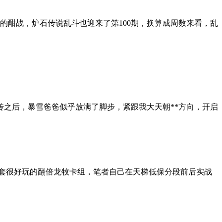
荼的酣战，炉石传说乱斗也迎来了第100期，换算成周数来看，乱
传之后，暴雪爸爸似乎放满了脚步，紧跟我大天朝**方向，开启
一套很好玩的翻倍龙牧卡组，笔者自己在天梯低保分段前后实战