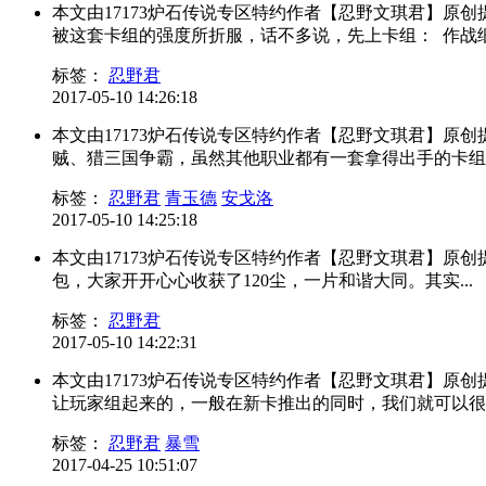
本文由17173炉石传说专区特约作者【忍野文琪君】原
被这套卡组的强度所折服，话不多说，先上卡组： 作战细节
标签：
忍野君
2017-05-10 14:26:18
本文由17173炉石传说专区特约作者【忍野文琪君】原
贼、猎三国争霸，虽然其他职业都有一套拿得出手的卡组，
标签：
忍野君
青玉德
安戈洛
2017-05-10 14:25:18
本文由17173炉石传说专区特约作者【忍野文琪君】原
包，大家开开心心收获了120尘，一片和谐大同。其实...
标签：
忍野君
2017-05-10 14:22:31
本文由17173炉石传说专区特约作者【忍野文琪君】原
让玩家组起来的，一般在新卡推出的同时，我们就可以很容
标签：
忍野君
暴雪
2017-04-25 10:51:07