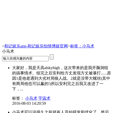
小马术-和记娱乐app
>
和记娱乐app-和记娱乐怡情博娱官网
>
标签：小马术
小马术
大家好，我是天高alskyhigh，这次带来的是我开脑洞组
的搞事情术。组完之后安利给方丈发现方丈被暴打......原
因1是他老遇到大劣对局狼人战。2就是没带大螺丝(其中
有两局他也可以赢的!)所以安利完之后我又改进了一
下，...
标签：
小马术
宇宙术
2016-08-03 14:20:59
小马术可以说很久之前就有人开始研发和优化了，然后