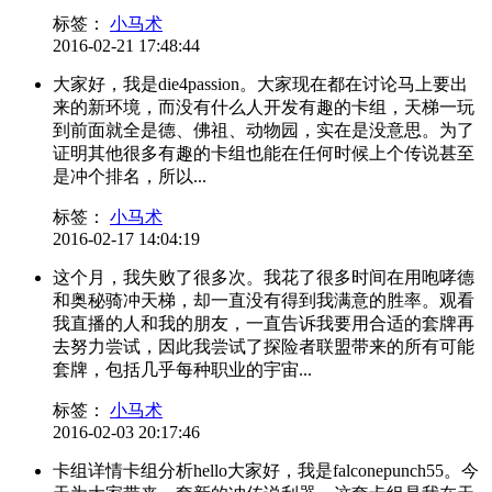
标签：
小马术
2016-02-21 17:48:44
大家好，我是die4passion。大家现在都在讨论马上要出
来的新环境，而没有什么人开发有趣的卡组，天梯一玩
到前面就全是德、佛祖、动物园，实在是没意思。为了
证明其他很多有趣的卡组也能在任何时候上个传说甚至
是冲个排名，所以...
标签：
小马术
2016-02-17 14:04:19
这个月，我失败了很多次。我花了很多时间在用咆哮德
和奥秘骑冲天梯，却一直没有得到我满意的胜率。观看
我直播的人和我的朋友，一直告诉我要用合适的套牌再
去努力尝试，因此我尝试了探险者联盟带来的所有可能
套牌，包括几乎每种职业的宇宙...
标签：
小马术
2016-02-03 20:17:46
卡组详情卡组分析hello大家好，我是falconepunch55。今