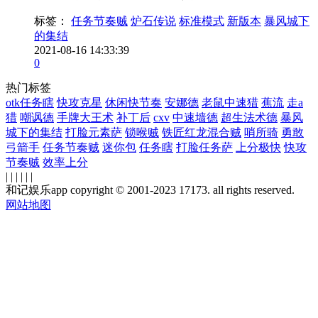
标签：
任务节奏贼
炉石传说
标准模式
新版本
暴风城下
的集结
2021-08-16 14:33:39
0
热门标签
otk任务瞎
快攻克星
休闲快节奏
安娜德
老鼠中速猎
蕉流
走a
猎
嘲讽德
手牌大王术
补丁后
cxv
中速墙德
超生法术德
暴风
城下的集结
打脸元素萨
锁喉贼
铁匠红龙混合贼
哨所骑
勇敢
弓箭手
任务节奏贼
迷你包
任务瞎
打脸任务萨
上分极快
快攻
节奏贼
效率上分
| | | | | |
和记娱乐app copyright © 2001-2023 17173. all rights reserved.
网站地图