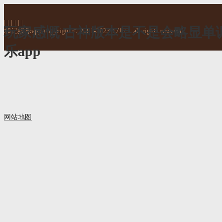
| | | | | |
玩家感慨 古神版本是不是会略显单
和记娱乐app copyright © 2001-2023 17173. all rights reserved.
乐app
网站地图